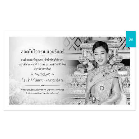
Skip
Main
to
ZH-CN
EN
MY
TH
Menu
content
ปิด
รายงานสารสนเทศเพื่อการ
e
บริหารสถานศึกษา ปี 2560
e
Created by
admin
28 กุมภาพันธ์ 2018 13:52 น.
e
e
รายงานสารสนเทศเพื่อการบริหารสถานศึ
ประจำปีการศึกษา 2560
ดาวน์โหลด PDF